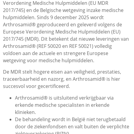
Verordening Medische Hulpmiddelen (EU MDR
2017/745) en de Belgische wetgeving inzake medische
hulpmiddelen. Sinds 9 december 2025 wordt
Arthrosamid® geproduceerd en geleverd volgens de
Europese Verordening Medische Hulpmiddelen (EU)
2017/745 (MDR). Dit betekent dat nieuwe leveringen van
Arthrosamid® (REF 50020 en REF 50021) volledig
voldoen aan de actuele en strengere Europese
wetgeving voor medische hulpmiddelen.
De MDR stelt hogere eisen aan veiligheid, prestaties,
traceerbaarheid en nazorg, en Arthrosamid® is hier
succesvol voor gecertificeerd.
Arthrosamid® is uitsluitend verkrijgbaar via
erkende medische specialisten in erkende
klinieken.
De behandeling wordt in België niet terugbetaald
door de ziekenfondsen en valt buiten de verplichte
ziekteverzekering (RIZIV).