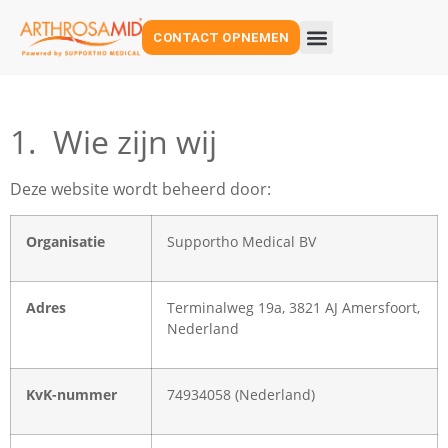
CONTACT OPNEMEN
1. Wie zijn wij
Deze website wordt beheerd door:
Organisatie
Supportho Medical BV
Adres
Terminalweg 19a, 3821 AJ Amersfoort,
Nederland
KvK-nummer
74934058 (Nederland)